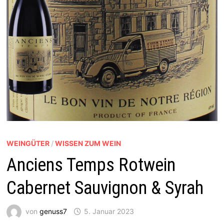
WEINGÜTER
/
WISSEN ZUM WEIN
Anciens Temps Rotwein
Cabernet Sauvignon & Syrah
von
genuss7
5. Januar 2023