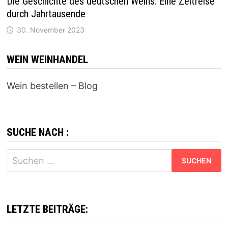
Die Geschichte des deutschen Weins: Eine Zeitreise
durch Jahrtausende
30. November 2023
WEIN WEINHANDEL
Wein bestellen – Blog
SUCHE NACH :
Suchen
nach:
LETZTE BEITRÄGE: