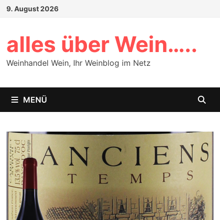
Zum
9. August 2026
Inhalt
springen
alles über Wein…..
Weinhandel Wein, Ihr Weinblog im Netz
MENÜ