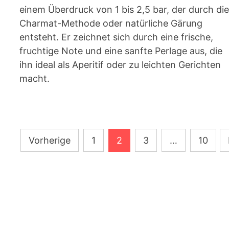
einem Überdruck von 1 bis 2,5 bar, der durch di
Charmat-Methode oder natürliche Gärung
entsteht. Er zeichnet sich durch eine frische,
fruchtige Note und eine sanfte Perlage aus, die
ihn ideal als Aperitif oder zu leichten Gerichten
macht.
Seitennummerierung
Vorherige
1
2
3
…
10
der
Beiträge