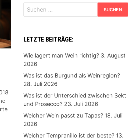
Suchen
nach:
LETZTE BEITRÄGE:
Wie lagert man Wein richtig?
3. August
2026
Was ist das Burgund als Weinregion?
28. Juli 2026
2018
Was ist der Unterschied zwischen Sekt
und
und Prosecco?
23. Juli 2026
rte
Welcher Wein passt zu Tapas?
18. Juli
2026
Welcher Tempranillo ist der beste?
13.