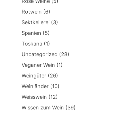
Rosé Weine
(5)
Rotwein
(6)
Sektkellerei
(3)
Spanien
(5)
Toskana
(1)
Uncategorized
(28)
Veganer Wein
(1)
Weingüter
(26)
Weinländer
(10)
Weisswein
(12)
Wissen zum Wein
(39)