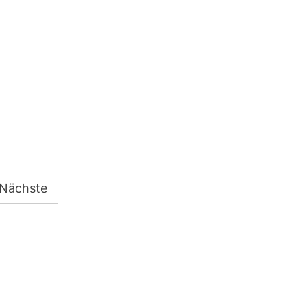
e
Nächste