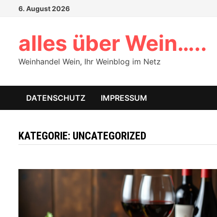
Zum
6. August 2026
Inhalt
springen
alles über Wein…..
Weinhandel Wein, Ihr Weinblog im Netz
DATENSCHUTZ
IMPRESSUM
KATEGORIE:
UNCATEGORIZED