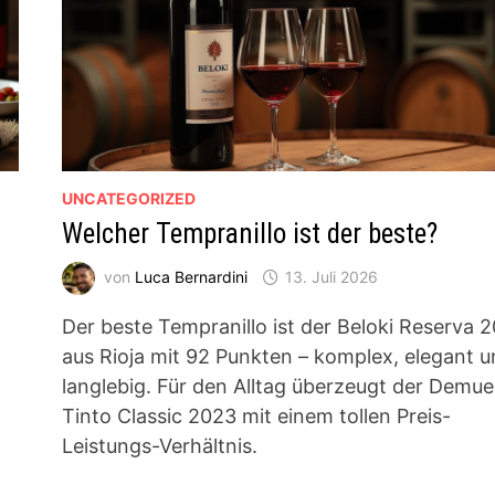
UNCATEGORIZED
Welcher Tempranillo ist der beste?
von
Luca Bernardini
13. Juli 2026
Der beste Tempranillo ist der Beloki Reserva 
aus Rioja mit 92 Punkten – komplex, elegant 
langlebig. Für den Alltag überzeugt der Demue
Tinto Classic 2023 mit einem tollen Preis-
Leistungs-Verhältnis.