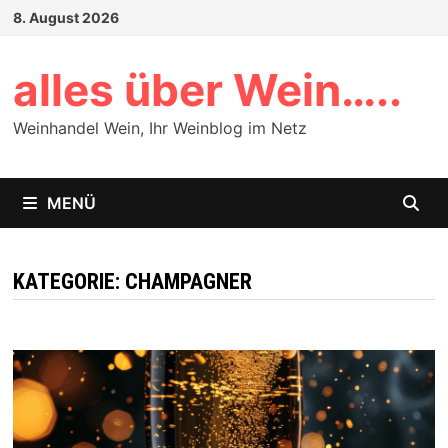
Zum
8. August 2026
Inhalt
springen
alles über Wein…..
Weinhandel Wein, Ihr Weinblog im Netz
MENÜ
KATEGORIE:
CHAMPAGNER