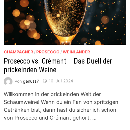
CHAMPAGNER
/
PROSECCO
/
WEINLÄNDER
Prosecco vs. Crémant – Das Duell der
prickelnden Weine
von
genuss7
10. Juli 2024
Willkommen in der prickelnden Welt der
Schaumweine! Wenn du ein Fan von spritzigen
Getränken bist, dann hast du sicherlich schon
von Prosecco und Crémant gehört. …