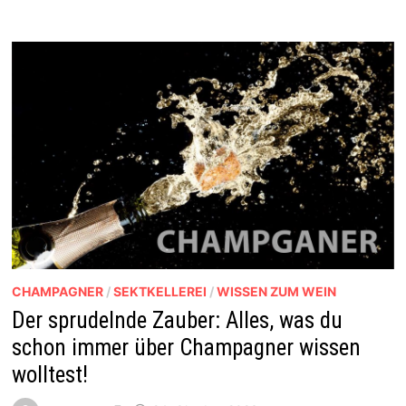
CHAMPAGNER
/
SEKTKELLEREI
/
WISSEN ZUM WEIN
Der sprudelnde Zauber: Alles, was du
schon immer über Champagner wissen
wolltest!