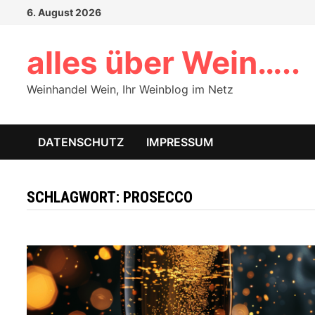
Zum
6. August 2026
Inhalt
springen
alles über Wein…..
Weinhandel Wein, Ihr Weinblog im Netz
DATENSCHUTZ
IMPRESSUM
SCHLAGWORT:
PROSECCO