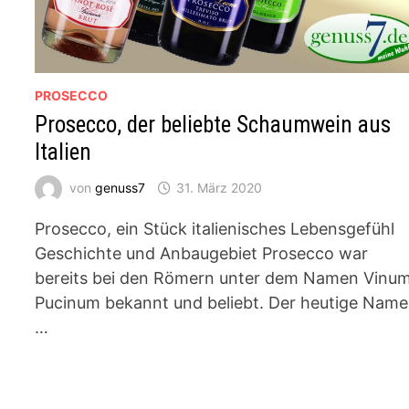
PROSECCO
Prosecco, der beliebte Schaumwein aus
Italien
von
genuss7
31. März 2020
Prosecco, ein Stück italienisches Lebensgefühl
Geschichte und Anbaugebiet Prosecco war
bereits bei den Römern unter dem Namen Vinu
Pucinum bekannt und beliebt. Der heutige Name
…