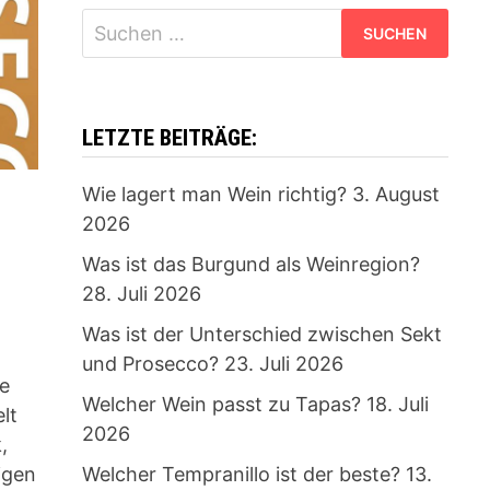
Suchen
nach:
LETZTE BEITRÄGE:
Wie lagert man Wein richtig?
3. August
2026
Was ist das Burgund als Weinregion?
28. Juli 2026
Was ist der Unterschied zwischen Sekt
und Prosecco?
23. Juli 2026
ie
Welcher Wein passt zu Tapas?
18. Juli
lt
2026
,
Welcher Tempranillo ist der beste?
13.
igen