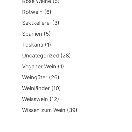
Rosé Weine
(5)
Rotwein
(6)
Sektkellerei
(3)
Spanien
(5)
Toskana
(1)
Uncategorized
(28)
Veganer Wein
(1)
Weingüter
(26)
Weinländer
(10)
Weisswein
(12)
Wissen zum Wein
(39)