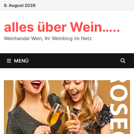
Zum
8. August 2026
Inhalt
springen
alles über Wein…..
Weinhandel Wein, Ihr Weinblog im Netz
MENÜ