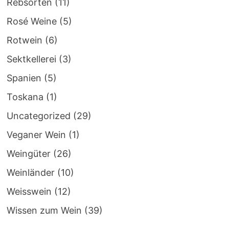
Rebsorten
(11)
Rosé Weine
(5)
Rotwein
(6)
Sektkellerei
(3)
Spanien
(5)
Toskana
(1)
Uncategorized
(29)
Veganer Wein
(1)
Weingüter
(26)
Weinländer
(10)
Weisswein
(12)
Wissen zum Wein
(39)