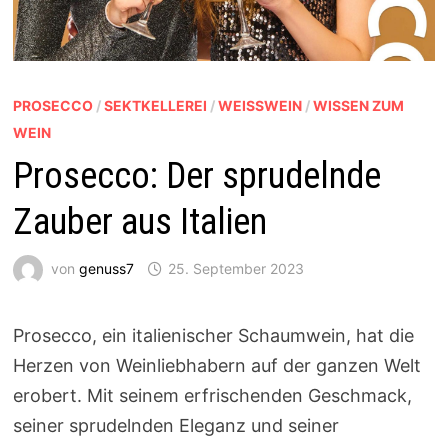
PROSECCO
/
SEKTKELLEREI
/
WEISSWEIN
/
WISSEN ZUM
WEIN
Prosecco: Der sprudelnde
Zauber aus Italien
von
genuss7
25. September 2023
Prosecco, ein italienischer Schaumwein, hat die
Herzen von Weinliebhabern auf der ganzen Welt
erobert. Mit seinem erfrischenden Geschmack,
seiner sprudelnden Eleganz und seiner