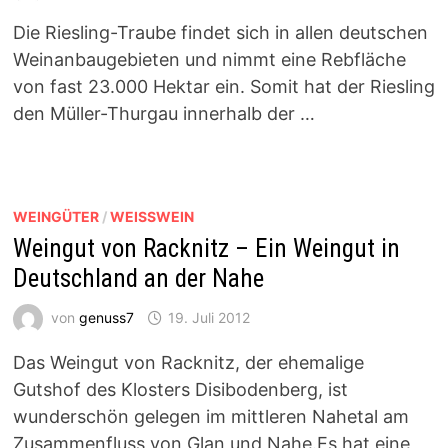
Die Riesling-Traube findet sich in allen deutschen
Weinanbaugebieten und nimmt eine Rebfläche
von fast 23.000 Hektar ein. Somit hat der Riesling
den Müller-Thurgau innerhalb der …
WEINGÜTER
/
WEISSWEIN
Weingut von Racknitz – Ein Weingut in
Deutschland an der Nahe
von
genuss7
19. Juli 2012
Das Weingut von Racknitz, der ehemalige
Gutshof des Klosters Disibodenberg, ist
wunderschön gelegen im mittleren Nahetal am
Zusammenfluss von Glan und Nahe.Es hat eine