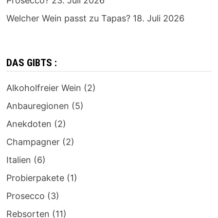
Prosecco?
23. Juli 2026
Welcher Wein passt zu Tapas?
18. Juli 2026
DAS GIBTS :
Alkoholfreier Wein
(2)
Anbauregionen
(5)
Anekdoten
(2)
Champagner
(2)
Italien
(6)
Probierpakete
(1)
Prosecco
(3)
Rebsorten
(11)