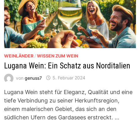
WEINLÄNDER
/
WISSEN ZUM WEIN
Lugana Wein: Ein Schatz aus Norditalien
von
genuss7
5. Februar 2024
Lugana Wein steht für Eleganz, Qualität und eine
tiefe Verbindung zu seiner Herkunftsregion,
einem malerischen Gebiet, das sich an den
südlichen Ufern des Gardasees erstreckt. …