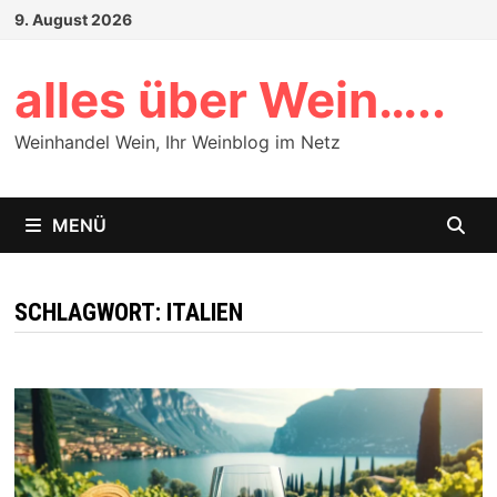
Zum
9. August 2026
Inhalt
springen
alles über Wein…..
Weinhandel Wein, Ihr Weinblog im Netz
MENÜ
SCHLAGWORT:
ITALIEN