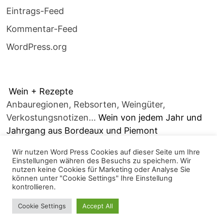
Eintrags-Feed
Kommentar-Feed
WordPress.org
Wein + Rezepte
Anbauregionen, Rebsorten, Weingüter,
Verkostungsnotizen...
Wein von jedem Jahr und
Jahrgang aus Bordeaux und Piemont
Wir nutzen Word Press Cookies auf dieser Seite um Ihre
Einstellungen währen des Besuchs zu speichern. Wir
nutzen keine Cookies für Marketing oder Analyse Sie
können unter "Cookie Settings" Ihre Einstellung
kontrollieren.
Copyright © 2026
alles über Wein.....
. Mit Stolz
Cookie Settings
Accept All
präsentiert von
WordPress
und
Bam
.