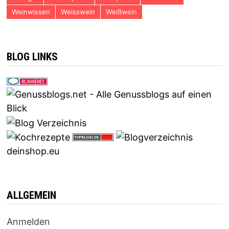
Weinwissen
Weisswein
Weißwein
BLOG LINKS
deinshop.eu
ALLGEMEIN
Anmelden