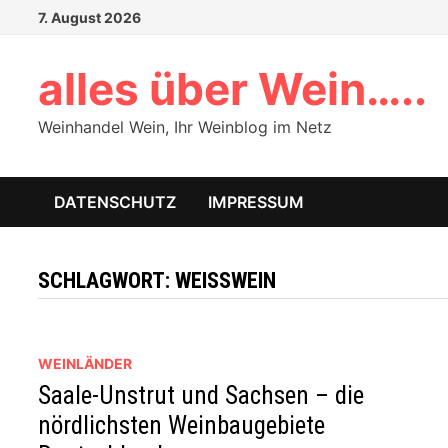
Zum
7. August 2026
Inhalt
springen
alles über Wein…..
Weinhandel Wein, Ihr Weinblog im Netz
DATENSCHUTZ
IMPRESSUM
SCHLAGWORT:
WEISSWEIN
WEINLÄNDER
Saale-Unstrut und Sachsen – die
nördlichsten Weinbaugebiete