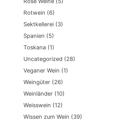
Rosé Weine
(5)
Rotwein
(6)
Sektkellerei
(3)
Spanien
(5)
Toskana
(1)
Uncategorized
(28)
Veganer Wein
(1)
Weingüter
(26)
Weinländer
(10)
Weisswein
(12)
Wissen zum Wein
(39)