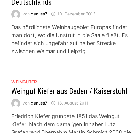
Deutschlands
von
genuss7
10. Dezember 2013
Das nördlichste Weinbaugebiet Europas findet
man dort, wo die Unstrut in die Saale fließt. Es
befindet sich ungefähr auf halber Strecke
zwischen Weimar und Leipzig. …
WEINGÜTER
Weingut Kiefer aus Baden / Kaiserstuhl
von
genuss7
18. August 2011
Friedrich Kiefer gründete 1851 das Weingut
Kiefer. Nach dem damaligen Inhaber Lutz
Grafahrend übernahm Martin Schmidt 2008 die