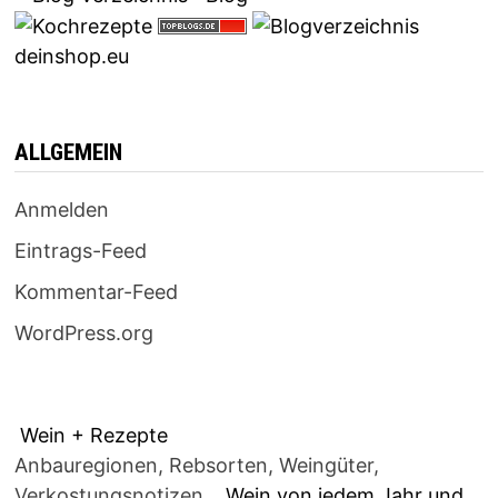
deinshop.eu
ALLGEMEIN
Anmelden
Eintrags-Feed
Kommentar-Feed
WordPress.org
Wein + Rezepte
Anbauregionen, Rebsorten, Weingüter,
Verkostungsnotizen...
Wein von jedem Jahr und