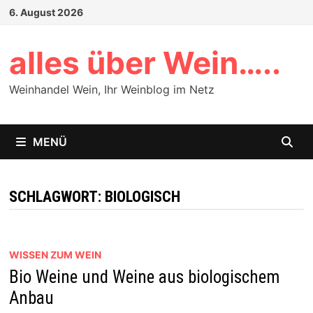
Zum
6. August 2026
Inhalt
springen
alles über Wein…..
Weinhandel Wein, Ihr Weinblog im Netz
MENÜ
SCHLAGWORT:
BIOLOGISCH
WISSEN ZUM WEIN
Bio Weine und Weine aus biologischem
Anbau