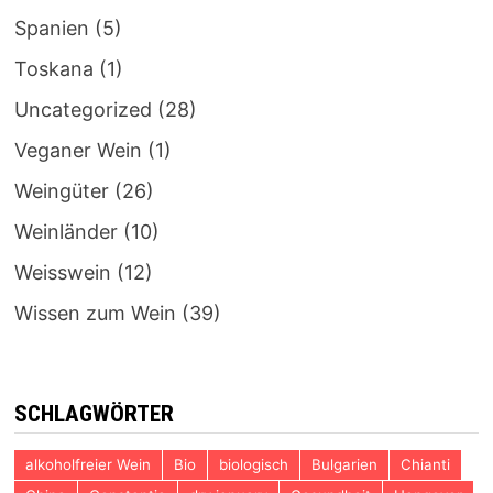
Spanien
(5)
Toskana
(1)
Uncategorized
(28)
Veganer Wein
(1)
Weingüter
(26)
Weinländer
(10)
Weisswein
(12)
Wissen zum Wein
(39)
SCHLAGWÖRTER
alkoholfreier Wein
Bio
biologisch
Bulgarien
Chianti