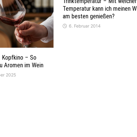
Trinktemperatur – Mit welcher
Temperatur kann ich meinen W
am besten genießen?
6. Februar 2014
 Kopfkino – So
u Aromen im Wein
ber 2025