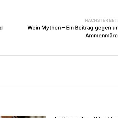
NÄCHSTER BEI
nd
Wein Mythen – Ein Beitrag gegen ur
Ammenmärc