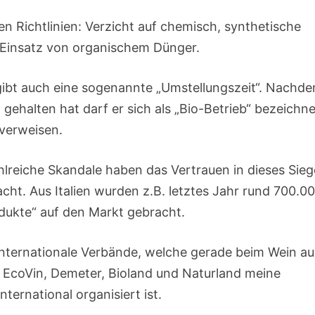
en Richtlinien: Verzicht auf chemisch, synthetische
d Einsatz von organischem Dünger.
s gibt auch eine sogenannte „Umstellungszeit“. Nachd
n gehalten hat darf er sich als „Bio-Betrieb“ bezeichn
 verweisen.
hlreiche Skandale haben das Vertrauen in dieses Sieg
ht. Aus Italien wurden z.B. letztes Jahr rund 700.0
dukte“ auf den Markt gebracht.
 internationale Verbände, welche gerade beim Wein a
 EcoVin, Demeter, Bioland und Naturland meine
ernational organisiert ist.