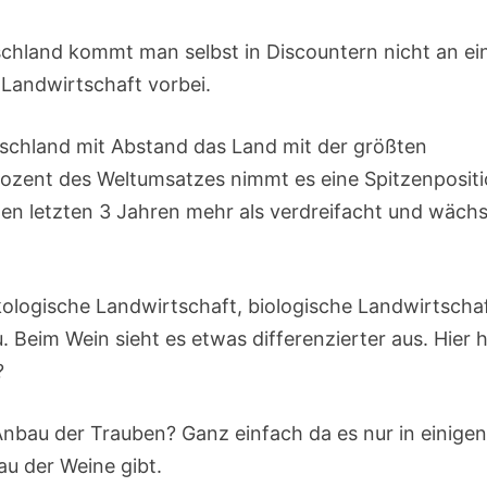
schland kommt man selbst in Discountern nicht an e
Landwirtschaft vorbei.
schland mit Abstand das Land mit der größten
Prozent des Weltumsatzes nimmt es eine Spitzenposit
 den letzten 3 Jahren mehr als verdreifacht und wächs
kologische Landwirtschaft, biologische Landwirtschaf
Beim Wein sieht es etwas differenzierter aus. Hier h
?
 Anbau der Trauben? Ganz einfach da es nur in einige
au der Weine gibt.