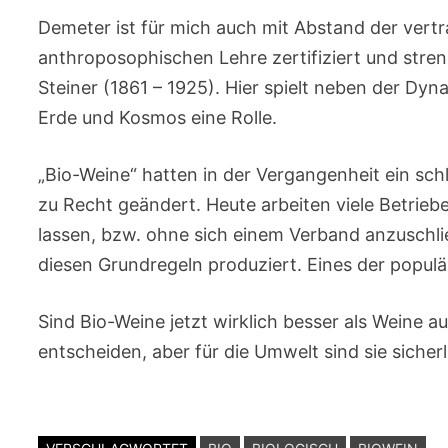
Demeter ist für mich auch mit Abstand der vert
anthroposophischen Lehre zertifiziert und streng
Steiner (1861 – 1925). Hier spielt neben der D
Erde und Kosmos eine Rolle.
„Bio-Weine“ hatten in der Vergangenheit ein schl
zu Recht geändert. Heute arbeiten viele Betriebe
lassen, bzw. ohne sich einem Verband anzuschli
diesen Grundregeln produziert. Eines der popul
Sind Bio-Weine jetzt wirklich besser als Weine 
entscheiden, aber für die Umwelt sind sie sicherl