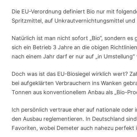
Die EU-Verordnung definiert Bio nur mit folgend
Spritzmittel, auf Unkrautvernichtungsmittel un
Natürlich ist man nicht sofort „Bio“, sondern e
sich ein Betrieb 3 Jahre an die obigen Richtlinie
nach einem Jahr darf er nur auf „in Umstellung“
Doch was ist das EU-Biosiegel wirklich wert? Za
bei aufgeklärten Verbrauchern ins Wanken gebrac
Tonnen aus konventionellem Anbau als „Bio-Pro
Ich persönlich vertraue eher auf nationale oder
den Ausbau reglementieren. In Deutschland sind
Favoriten, wobei Demeter auch nahezu perfekt int