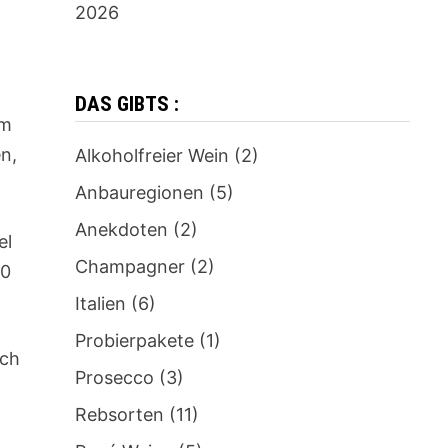
2026
DAS GIBTS :
em
en,
Alkoholfreier Wein
(2)
Anbauregionen
(5)
Anekdoten
(2)
el
Champagner
(2)
00
Italien
(6)
Probierpakete
(1)
uch
Prosecco
(3)
Rebsorten
(11)