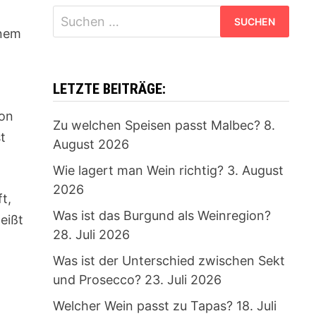
Suchen
inem
nach:
LETZTE BEITRÄGE:
ion
Zu welchen Speisen passt Malbec?
8.
t
August 2026
Wie lagert man Wein richtig?
3. August
2026
t,
Was ist das Burgund als Weinregion?
eißt
28. Juli 2026
Was ist der Unterschied zwischen Sekt
und Prosecco?
23. Juli 2026
n
Welcher Wein passt zu Tapas?
18. Juli