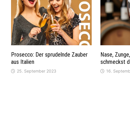
Prosecco: Der sprudelnde Zauber
Nase, Zunge,
aus Italien
schmeckst d
25. September 2023
16. Septem