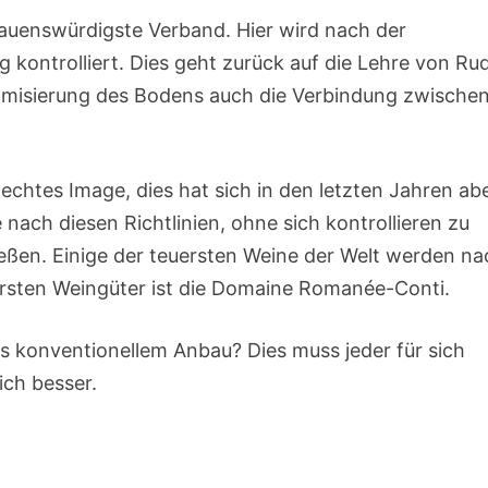
rauenswürdigste Verband. Hier wird nach der
 kontrolliert. Dies geht zurück auf die Lehre von Rud
ynamisierung des Bodens auch die Verbindung zwische
echtes Image, dies hat sich in den letzten Jahren ab
 nach diesen Richtlinien, ohne sich kontrollieren zu
eßen. Einige der teuersten Weine der Welt werden na
ärsten Weingüter ist die Domaine Romanée-Conti.
aus konventionellem Anbau? Dies muss jeder für sich
ich besser.