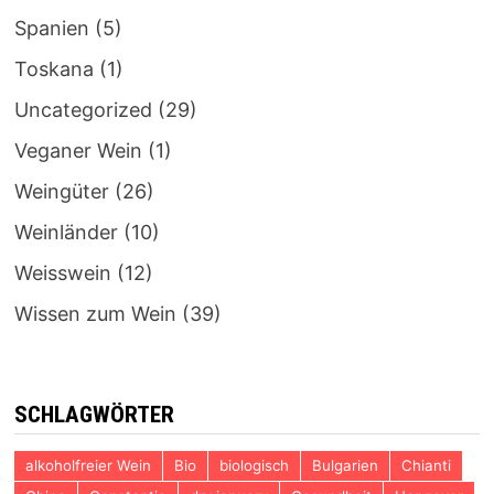
Spanien
(5)
Toskana
(1)
Uncategorized
(29)
Veganer Wein
(1)
Weingüter
(26)
Weinländer
(10)
Weisswein
(12)
Wissen zum Wein
(39)
SCHLAGWÖRTER
alkoholfreier Wein
Bio
biologisch
Bulgarien
Chianti