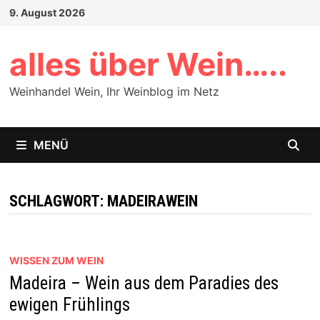
Zum
9. August 2026
Inhalt
springen
alles über Wein…..
Weinhandel Wein, Ihr Weinblog im Netz
MENÜ
SCHLAGWORT:
MADEIRAWEIN
WISSEN ZUM WEIN
Madeira – Wein aus dem Paradies des
ewigen Frühlings