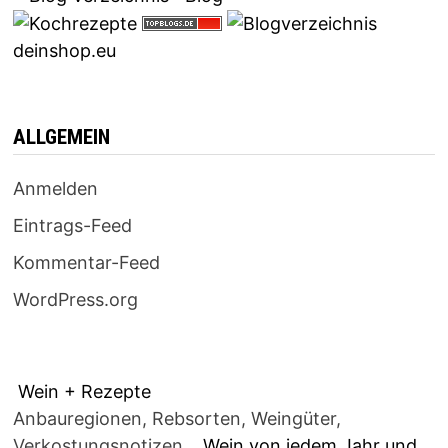
deinshop.eu
ALLGEMEIN
Anmelden
Eintrags-Feed
Kommentar-Feed
WordPress.org
Wein + Rezepte
Anbauregionen, Rebsorten, Weingüter,
Verkostungsnotizen...
Wein von jedem Jahr und