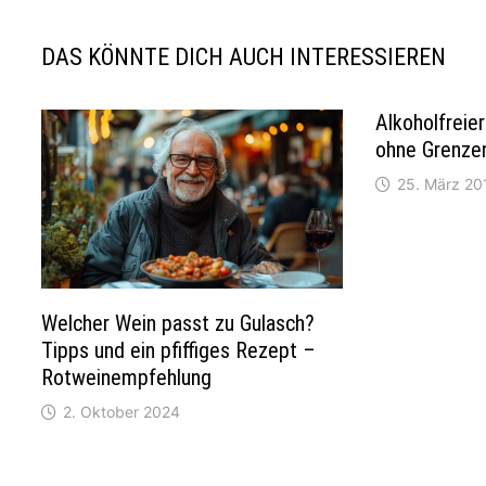
DAS KÖNNTE DICH AUCH INTERESSIEREN
Alkoholfreie
ohne Grenze
25. März 20
Welcher Wein passt zu Gulasch?
Tipps und ein pfiffiges Rezept –
Rotweinempfehlung
2. Oktober 2024