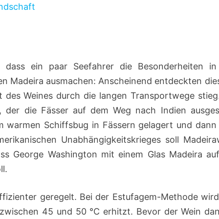
, dass ein paar Seefahrer die Besonderheiten in
den Madeira ausmachen: Anscheinend entdeckten dies
ät des Weines durch die langen Transportwege stieg.
, der die Fässer auf dem Weg nach Indien ausges
 warmen Schiffsbug in Fässern gelagert und dann 
merikanischen Unabhängigkeitskrieges soll Madeira
ass George Washington mit einem Glas Madeira auf
l.
fizienter geregelt. Bei der Estufagem-Methode wird
f zwischen 45 und 50 °C erhitzt. Bevor der Wein dan