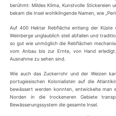
berühmt: Mildes Klima, Kunstvolle Stickereien u
bekam die Insel wohlklingende Namen, wie „Perle 
Auf 400 Hektar Rebfläche entlang der Küste 
Weinberge unglaublich steil abfallen und tradi
so gut wie unmöglich die Rebflächen mechanisc
vom Anbau bis zur Ernte, von Hand erledigt. 
Ausnahme zu sehen sind.
Wie auch das Zuckerrohr und der Weizen kam
portugiesischen Kolonialisten auf die Atlant
bewässert werden konnten, entwickelte man 
Norden in die trockeneren Gebiete transpo
Bewässerungssystem die gesamte Insel.