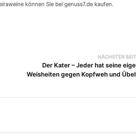
iraweine können Sie bei genuss7.de kaufen.
NÄCHSTER BEI
Der Kater – Jeder hat seine eig
Weisheiten gegen Kopfweh und Übel