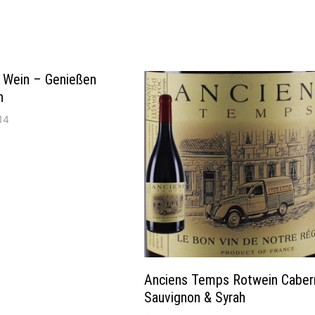
r Wein – Genießen
n
14
Anciens Temps Rotwein Caber
Sauvignon & Syrah