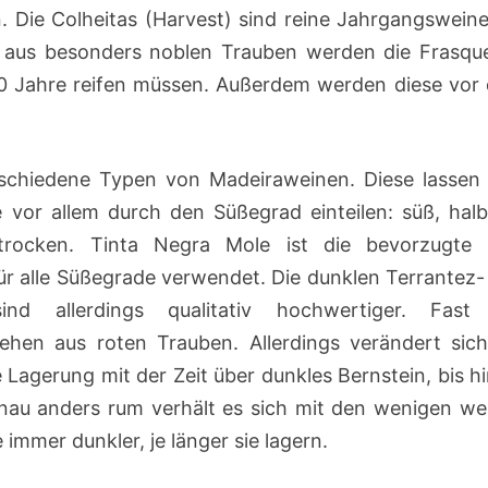
. Die Colheitas (Harvest) sind reine Jahrgangsweine
 aus besonders noblen Trauben werden die Frasque
 20 Jahre reifen müssen. Außerdem werden diese vor
rschiedene Typen von Madeiraweinen. Diese lassen 
 vor allem durch den Süßegrad einteilen: süß, halb
trocken. Tinta Negra Mole ist die bevorzugte 
für alle Süßegrade verwendet. Die dunklen Terrantez-
ind allerdings qualitativ hochwertiger. Fast 
ehen aus roten Trauben. Allerdings verändert sich
 Lagerung mit der Zeit über dunkles Bernstein, bis h
enau anders rum verhält es sich mit den wenigen we
immer dunkler, je länger sie lagern.