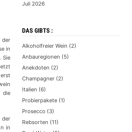
Juli 2026
DAS GIBTS :
 der
Alkoholfreier Wein
(2)
e in
Anbauregionen
(5)
 Sie
etzt
Anekdoten
(2)
erst
Champagner
(2)
wein
Italien
(6)
 die
Probierpakete
(1)
Prosecco
(3)
 der
Rebsorten
(11)
n in