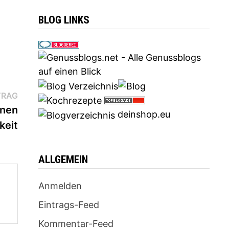
BLOG LINKS
Nächster
TRAG
Beitrag:
enen
deinshop.eu
keit
ALLGEMEIN
Anmelden
Eintrags-Feed
Kommentar-Feed