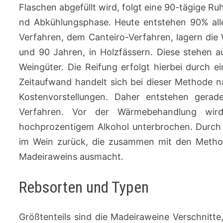
Flaschen abgefüllt wird, folgt eine 90-tägige Ru
nd Abkühlungsphase. Heute entstehen 90% all
Verfahren, dem Canteiro-Verfahren, lagern die
und 90 Jahren, in Holzfässern. Diese stehen 
Weingüter. Die Reifung erfolgt hierbei durch 
Zeitaufwand handelt sich bei dieser Methode 
Kostenvorstellungen. Daher entstehen gera
Verfahren. Vor der Wärmebehandlung wird
hochprozentigem Alkohol unterbrochen. Durch d
im Wein zurück, die zusammen mit den Meth
Madeiraweins ausmacht.
Rebsorten und Typen
Größtenteils sind die Madeiraweine Verschnitte