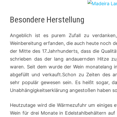
Besondere Herstellung
Angeblich ist es purem Zufall zu verdanken
Weinbereitung erfanden, die auch heute noch 
der Mitte des 17.Jahrhunderts, dass die Qualit
schrieben das der lang andauernden Hitze zu
waren. Seit dem wurde der Wein monatelang im
abgefüllt und verkauft.Schon zu Zeiten des a
sehr populär gewesen sein. Es heißt sogar, d
Unabhängigkeitserklärung angestoßen haben sol
Heutzutage wird die Wärmezufuhr um einiges ef
Wein für drei Monate in Edelstahlbehältern au