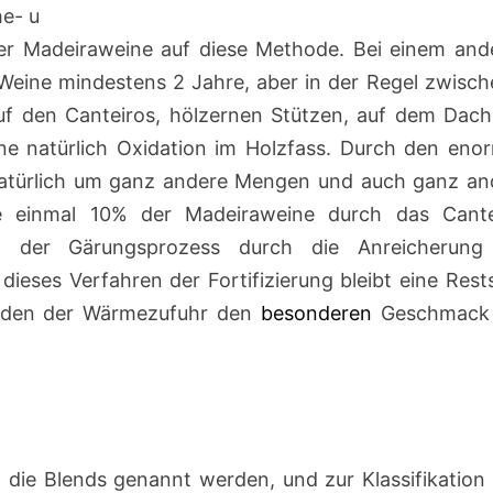
he- u
er Madeiraweine auf diese Methode. Bei einem and
 Weine mindestens 2 Jahre, aber in der Regel zwisch
auf den Canteiros, hölzernen Stützen, auf dem Dach
eine natürlich Oxidation im Holzfass. Durch den eno
natürlich um ganz andere Mengen und auch ganz an
de einmal 10% der Madeiraweine durch das Cante
 der Gärungsprozess durch die Anreicherung
ieses Verfahren der Fortifizierung bleibt eine Rest
oden der Wärmezufuhr den
besonderen
Geschmack
, die Blends genannt werden, und zur Klassifikation 