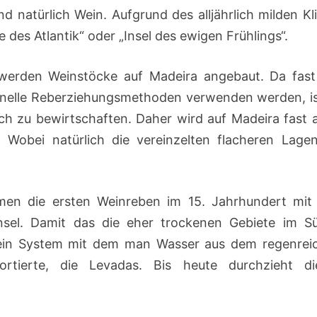
nd natürlich Wein. Aufgrund des alljährlich milden K
des Atlantik“ oder „Insel des ewigen Frühlings“.
werden Weinstöcke auf Madeira angebaut. Da fast 
tionelle Reberziehungsmethoden verwenden werden, is
h zu bewirtschaften. Daher wird auf Madeira fast al
Wobei natürlich die vereinzelten flacheren Lagen
en die ersten Weinreben im 15. Jahrhundert mit
ikinsel. Damit das die eher trockenen Gebiete im S
ein System mit dem man Wasser aus dem regenrei
rtierte, die Levadas. Bis heute durchzieht di