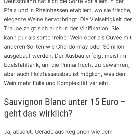
Deutschland hat sich die Sorte vor allem in der
Pfalz und in Rheinhessen etabliert, wo sie frische,
elegante Weine hervorbringt. Die Vielseitigkeit der
Traube zeigt sich auch in der Vinifikation: Sie
kann pur als sortenreiner Wein oder als Cuvée mit
anderen Sorten wie Chardonnay oder Sémillon
ausgebaut werden. Der Ausbau erfolgt meist im
Edelstahltank, um die Primärfrucht zu bewahren,
aber auch Holzfassausbau ist möglich, was dem
Wein mehr Fülle und Komplexität verleiht.
Sauvignon Blanc unter 15 Euro –
geht das wirklich?
Ja, absolut. Gerade aus Regionen wie dem