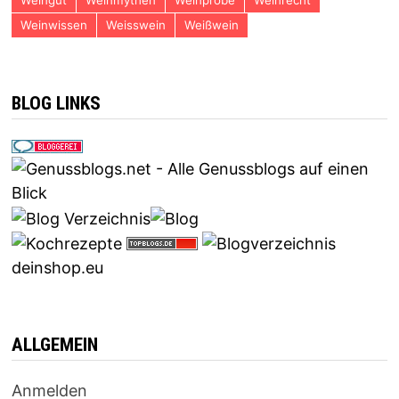
Weingut
Weinmythen
Weinprobe
Weinrecht
Weinwissen
Weisswein
Weißwein
BLOG LINKS
deinshop.eu
ALLGEMEIN
Anmelden