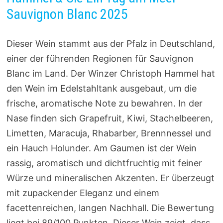
Sauvignon Blanc 2025
Dieser Wein stammt aus der Pfalz in Deutschland,
einer der führenden Regionen für Sauvignon
Blanc im Land. Der Winzer Christoph Hammel hat
den Wein im Edelstahltank ausgebaut, um die
frische, aromatische Note zu bewahren. In der
Nase finden sich Grapefruit, Kiwi, Stachelbeeren,
Limetten, Maracuja, Rhabarber, Brennnessel und
ein Hauch Holunder. Am Gaumen ist der Wein
rassig, aromatisch und dichtfruchtig mit feiner
Würze und mineralischen Akzenten. Er überzeugt
mit zupackender Eleganz und einem
facettenreichen, langen Nachhall. Die Bewertung
liegt bei 89/100 Punkten. Dieser Wein zeigt, dass