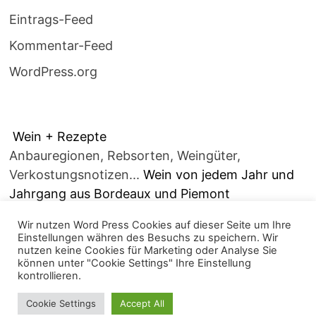
Eintrags-Feed
Kommentar-Feed
WordPress.org
Wein + Rezepte
Anbauregionen, Rebsorten, Weingüter,
Verkostungsnotizen...
Wein von jedem Jahr und
Jahrgang aus Bordeaux und Piemont
Wir nutzen Word Press Cookies auf dieser Seite um Ihre
Einstellungen währen des Besuchs zu speichern. Wir
nutzen keine Cookies für Marketing oder Analyse Sie
können unter "Cookie Settings" Ihre Einstellung
kontrollieren.
Copyright © 2026
alles über Wein.....
. Mit Stolz
Cookie Settings
Accept All
präsentiert von
WordPress
und
Bam
.