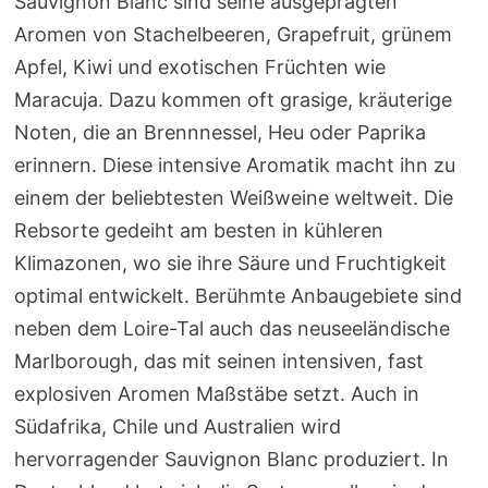
Sauvignon Blanc sind seine ausgeprägten
Aromen von Stachelbeeren, Grapefruit, grünem
Apfel, Kiwi und exotischen Früchten wie
Maracuja. Dazu kommen oft grasige, kräuterige
Noten, die an Brennnessel, Heu oder Paprika
erinnern. Diese intensive Aromatik macht ihn zu
einem der beliebtesten Weißweine weltweit. Die
Rebsorte gedeiht am besten in kühleren
Klimazonen, wo sie ihre Säure und Fruchtigkeit
optimal entwickelt. Berühmte Anbaugebiete sind
neben dem Loire-Tal auch das neuseeländische
Marlborough, das mit seinen intensiven, fast
explosiven Aromen Maßstäbe setzt. Auch in
Südafrika, Chile und Australien wird
hervorragender Sauvignon Blanc produziert. In