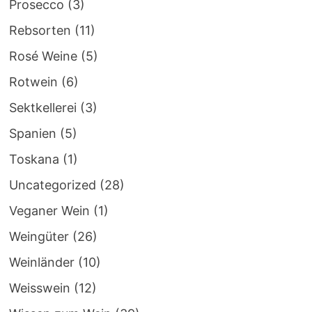
Prosecco
(3)
Rebsorten
(11)
Rosé Weine
(5)
Rotwein
(6)
Sektkellerei
(3)
Spanien
(5)
Toskana
(1)
Uncategorized
(28)
Veganer Wein
(1)
Weingüter
(26)
Weinländer
(10)
Weisswein
(12)