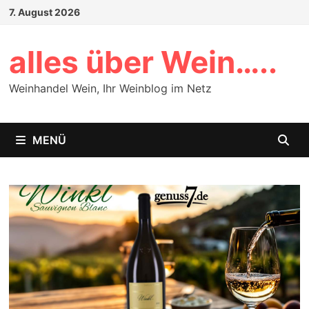
Zum
7. August 2026
Inhalt
springen
alles über Wein…..
Weinhandel Wein, Ihr Weinblog im Netz
MENÜ