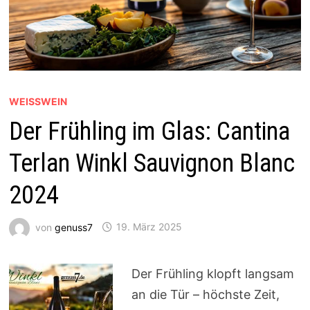
WEISSWEIN
Der Frühling im Glas: Cantina
Terlan Winkl Sauvignon Blanc
2024
von
genuss7
19. März 2025
Der Frühling klopft langsam
an die Tür – höchste Zeit,