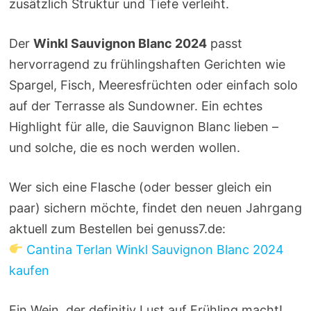
zusätzlich Struktur und Tiefe verleiht.
Der
Winkl Sauvignon Blanc 2024
passt
hervorragend zu frühlingshaften Gerichten wie
Spargel, Fisch, Meeresfrüchten oder einfach solo
auf der Terrasse als Sundowner. Ein echtes
Highlight für alle, die Sauvignon Blanc lieben –
und solche, die es noch werden wollen.
Wer sich eine Flasche (oder besser gleich ein
paar) sichern möchte, findet den neuen Jahrgang
aktuell zum Bestellen bei genuss7.de:
Cantina Terlan Winkl Sauvignon Blanc 2024
kaufen
Ein Wein, der definitiv Lust auf Frühling macht!