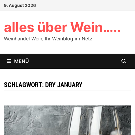
Zum
9. August 2026
Inhalt
springen
alles über Wein…..
Weinhandel Wein, Ihr Weinblog im Netz
MENÜ
SCHLAGWORT:
DRY JANUARY