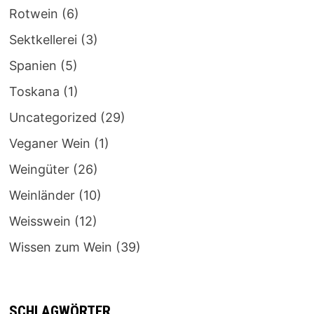
Rotwein
(6)
Sektkellerei
(3)
Spanien
(5)
Toskana
(1)
Uncategorized
(29)
Veganer Wein
(1)
Weingüter
(26)
Weinländer
(10)
Weisswein
(12)
Wissen zum Wein
(39)
SCHLAGWÖRTER