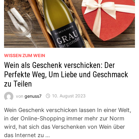
WISSEN ZUM WEIN
Wein als Geschenk verschicken: Der
Perfekte Weg, Um Liebe und Geschmack
zu Teilen
von
genuss7
10. August 2023
Wein Geschenk verschicken lassen In einer Welt,
in der Online-Shopping immer mehr zur Norm
wird, hat sich das Verschenken von Wein über
das Internet zu …