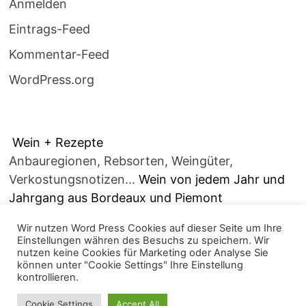
Anmelden
Eintrags-Feed
Kommentar-Feed
WordPress.org
Wein + Rezepte
Anbauregionen, Rebsorten, Weingüter,
Verkostungsnotizen...
Wein von jedem Jahr und
Jahrgang aus Bordeaux und Piemont
Wir nutzen Word Press Cookies auf dieser Seite um Ihre
Einstellungen währen des Besuchs zu speichern. Wir
nutzen keine Cookies für Marketing oder Analyse Sie
können unter "Cookie Settings" Ihre Einstellung
kontrollieren.
Copyright © 2026
alles über Wein.....
. Mit Stolz
Cookie Settings
Accept All