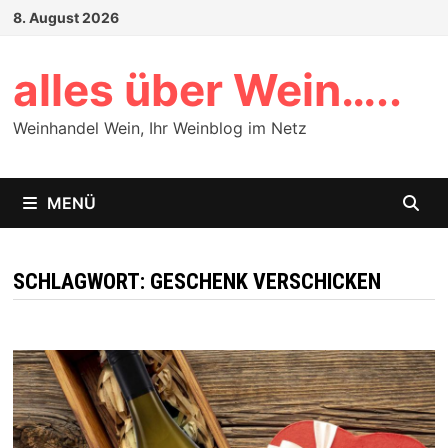
Zum
8. August 2026
Inhalt
springen
alles über Wein…..
Weinhandel Wein, Ihr Weinblog im Netz
MENÜ
SCHLAGWORT:
GESCHENK VERSCHICKEN