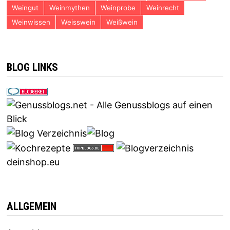
Weingut
Weinmythen
Weinprobe
Weinrecht
Weinwissen
Weisswein
Weißwein
BLOG LINKS
deinshop.eu
ALLGEMEIN