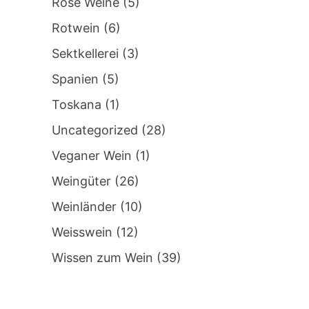
Rosé Weine
(5)
Rotwein
(6)
Sektkellerei
(3)
Spanien
(5)
Toskana
(1)
Uncategorized
(28)
Veganer Wein
(1)
Weingüter
(26)
Weinländer
(10)
Weisswein
(12)
Wissen zum Wein
(39)