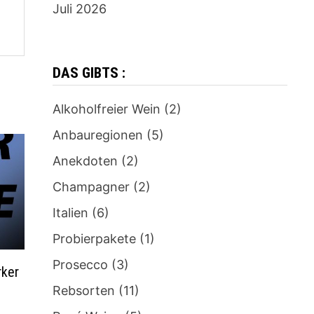
Juli 2026
DAS GIBTS :
Alkoholfreier Wein
(2)
Anbauregionen
(5)
Anekdoten
(2)
Champagner
(2)
Italien
(6)
Probierpakete
(1)
Prosecco
(3)
rker
Rebsorten
(11)