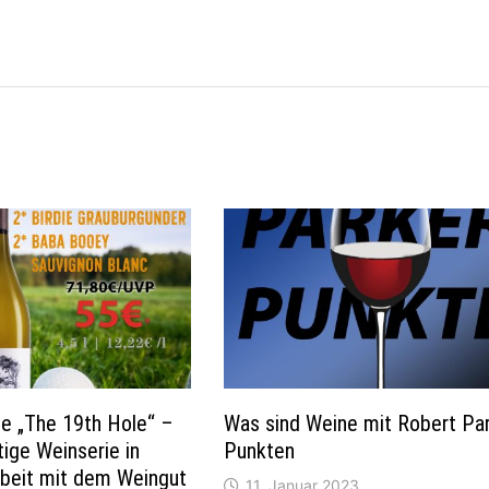
e „The 19th Hole“ –
Was sind Weine mit Robert Pa
tige Weinserie in
Punkten
eit mit dem Weingut
11. Januar 2023