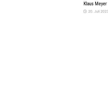
Klaus Meyer
20. Juli 202