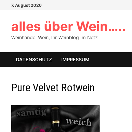
Zum
7. August 2026
Inhalt
springen
alles über Wein…..
Weinhandel Wein, Ihr Weinblog im Netz
DATENSCHUTZ
IMPRESSUM
Pure Velvet Rotwein