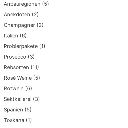
Anbauregionen
(5)
Anekdoten
(2)
Champagner
(2)
Italien
(6)
Probierpakete
(1)
Prosecco
(3)
Rebsorten
(11)
Rosé Weine
(5)
Rotwein
(6)
Sektkellerei
(3)
Spanien
(5)
Toskana
(1)