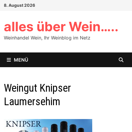
Zum
8. August 2026
Inhalt
springen
alles über Wein…..
Weinhandel Wein, Ihr Weinblog im Netz
MENÜ
Weingut Knipser
Laumersehim