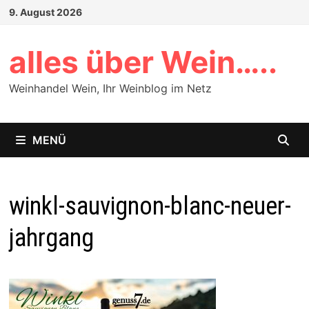
Zum
9. August 2026
Inhalt
springen
alles über Wein…..
Weinhandel Wein, Ihr Weinblog im Netz
MENÜ
winkl-sauvignon-blanc-neuer-
jahrgang