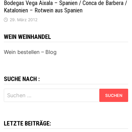
Bodegas Vega Aixala – Spanien / Conca de Barbera /
Katalonien – Rotwein aus Spanien
29. März 2012
WEIN WEINHANDEL
Wein bestellen – Blog
SUCHE NACH :
Suchen
nach:
LETZTE BEITRÄGE: