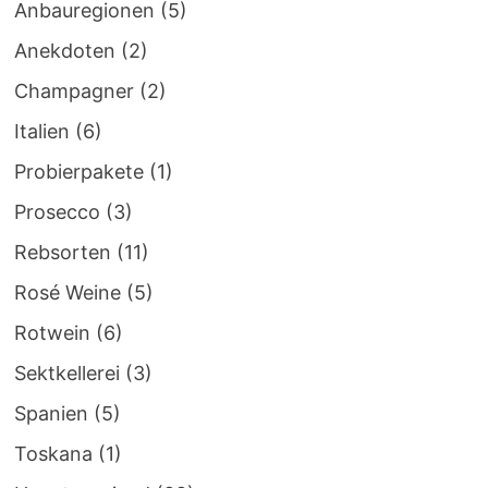
Anbauregionen
(5)
Anekdoten
(2)
Champagner
(2)
Italien
(6)
Probierpakete
(1)
Prosecco
(3)
Rebsorten
(11)
Rosé Weine
(5)
Rotwein
(6)
Sektkellerei
(3)
Spanien
(5)
Toskana
(1)