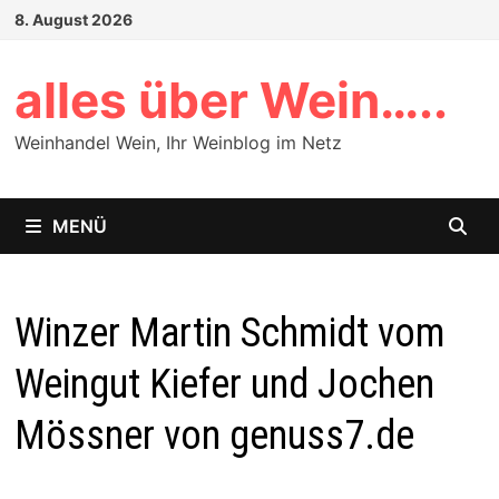
Zum
8. August 2026
Inhalt
springen
alles über Wein…..
Weinhandel Wein, Ihr Weinblog im Netz
MENÜ
Winzer Martin Schmidt vom
Weingut Kiefer und Jochen
Mössner von genuss7.de