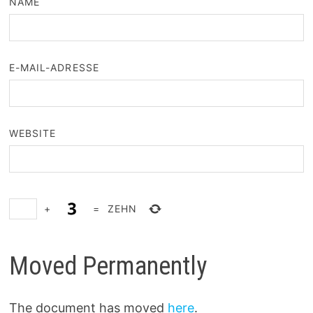
NAME
E-MAIL-ADRESSE
WEBSITE
+
=
ZEHN
Moved Permanently
The document has moved
here
.